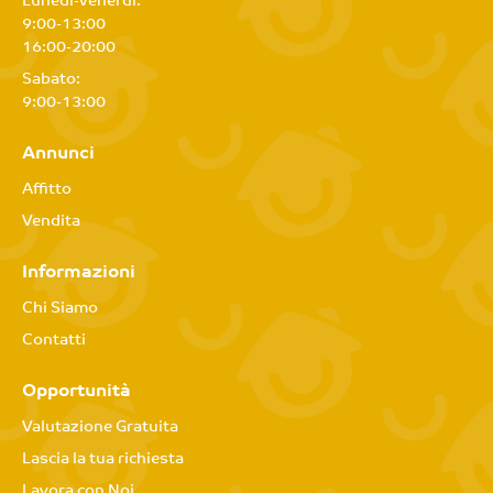
Lunedì-Venerdì:
9:00-13:00
16:00-20:00
Sabato:
9:00-13:00
Annunci
Affitto
Vendita
Informazioni
Chi Siamo
Contatti
Opportunità
Valutazione Gratuita
Lascia la tua richiesta
Lavora con Noi