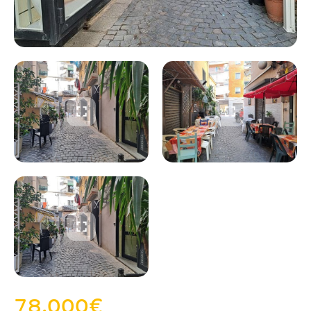
78.000
€