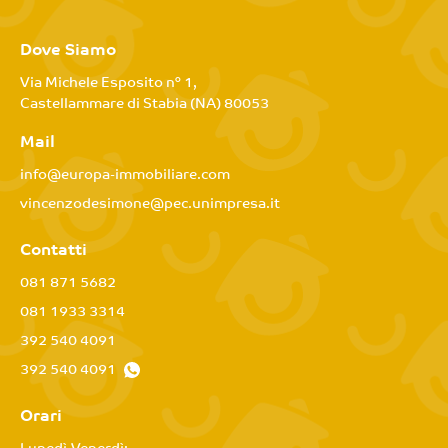
Dove Siamo
Via Michele Esposito n° 1,
Castellammare di Stabia (NA) 80053
Mail
info@europa-immobiliare.com
vincenzodesimone@pec.unimpresa.it
Contatti
081 871 5682
081 1933 3314
392 540 4091
392 540 4091
Orari