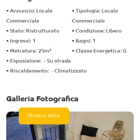
•
Annuncio:
Locale
•
Tipologia:
Locale
Commerciale
Commerciale
•
Stato:
Ristrutturato
•
Condizione:
Libero
•
Ingressi:
1
•
Bagni:
1
•
Metratura:
25
m²
•
Classe Energetica:
G
•
Esposizione:
- Su strada
•
Riscaldamento:
- Climatizzato
Galleria Fotografica
Mostra altro