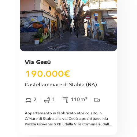
2028.
Via Gesù
190.000
€
Castellammare di Stabia
(NA)
2
1
110
m²
Appartamento in fabbricato storico sito in
C/Mare di Stabia alla via Gesù a pochi passi da
Piazza Giovanni XXIII, dalla Villa Comunale, dalla
spiaggia, dalla stazione della Circumvesuviana e
tutti i principali e svariati servizi e attività