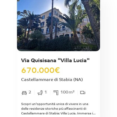
Completamente ristrutturato. Ideale per chi
lavora nel mondo dell’estetica.
Via Quisisana "Villa Lucia"
670.000
€
Castellammare di Stabia
(NA)
2
1
100
m²
Scopri un'opportunità unica di vivere in una
delle residenze storiche più affascinanti di
Castellammare di Stabia: Villa Lucia. Immersa in