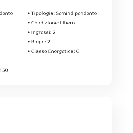
dente
•
Tipologia:
Semindipendente
•
Condizione:
Libero
•
Ingressi:
2
•
Bagni:
2
•
Classe Energetica:
G
 150