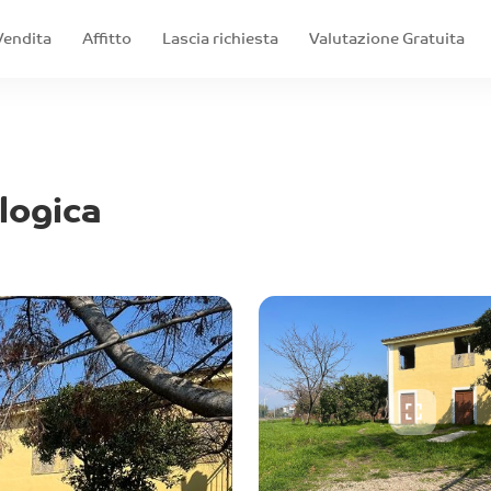
Vendita
Affitto
Lascia richiesta
Valutazione Gratuita
logica