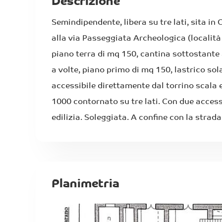
Descrizione
Semindipendente, libera su tre lati, sita in
alla via Passeggiata Archeologica (locali
piano terra di mq 150, cantina sottostante 
a volte, piano primo di mq 150, lastrico so
accessibile direttamente dal torrino scala 
1000 contornato su tre lati. Con due accessi
edilizia. Soleggiata. A confine con la strada
Planimetria