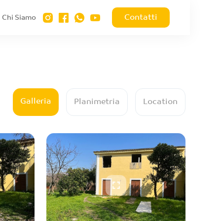
Contatti
Chi Siamo
Galleria
Planimetria
Location