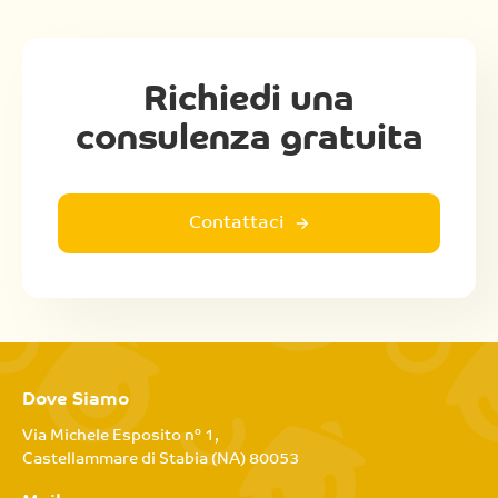
Richiedi una
consulenza gratuita
Contattaci
Dove Siamo
Via Michele Esposito n° 1,
Castellammare di Stabia (NA) 80053