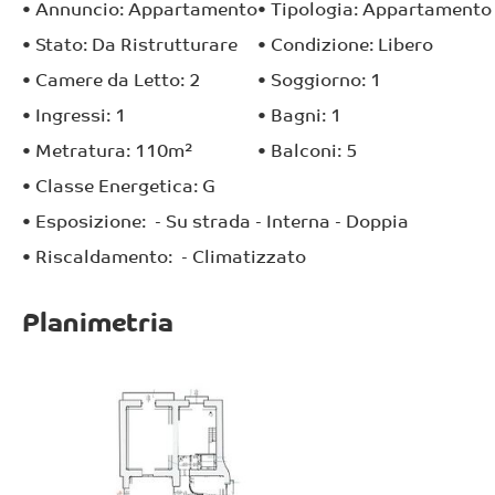
•
Annuncio:
Appartamento
•
Tipologia:
Appartamento
•
Stato:
Da Ristrutturare
•
Condizione:
Libero
•
Camere da Letto:
2
•
Soggiorno:
1
•
Ingressi:
1
•
Bagni:
1
•
Metratura:
110
m²
•
Balconi:
5
•
Classe Energetica:
G
•
Esposizione:
- Su strada
- Interna
- Doppia
•
Riscaldamento:
- Climatizzato
Planimetria