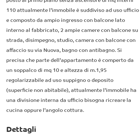
posto al primo piano senza ascensore di mq interni
110 attualmente l'immobile è suddiviso ad uso ufficio
e composto da ampio ingresso con balcone lato
interno al fabbricato, 2 ampie camere con balcone su
strada, disimpegno, studio, camera con balcone con
affaccio su via Nuova, bagno con antibagno. Si
precisa che parte dell'appartamento è comperto da
un soppalco di mq 10 e altezza di m.1,95
regolarizzabile ad uso suppigno o deposito
(superficie non abitabile), attualmente l'immobile ha
una divisione interna da ufficio bisogna ricreare la
cucina oppure l'angolo cottura.
Dettagli