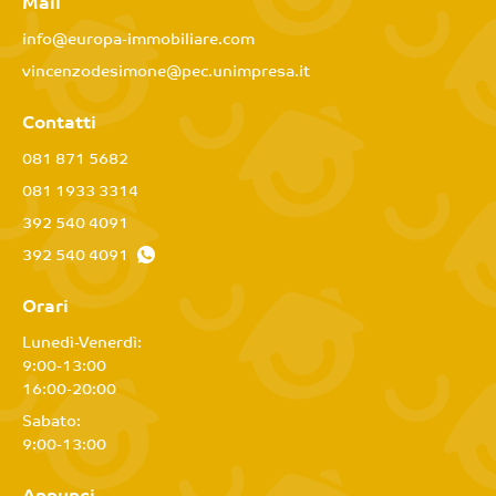
Mail
info@europa-immobiliare.com
vincenzodesimone@pec.unimpresa.it
Contatti
081 871 5682
081 1933 3314
392 540 4091
392 540 4091
Orari
Lunedì-Venerdì:
9:00-13:00
16:00-20:00
Sabato:
9:00-13:00