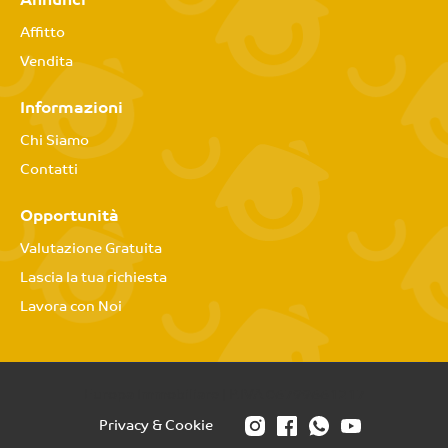
Annunci
Affitto
Vendita
Informazioni
Chi Siamo
Contatti
Opportunità
Valutazione Gratuita
Lascia la tua richiesta
Lavora con Noi
Europa Immobiliare | P.IVA 06799661217
Privacy & Cookie