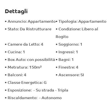
Dettagli
•
Annuncio:
Appartamento
•
Tipologia:
Appartamento
•
Stato:
Da Ristrutturare
•
Condizione:
Libero al
Rogito
•
Camere da Letto:
4
•
Soggiorno:
1
•
Cucina:
1
•
Ingressi:
1
•
Box Auto:
con possibilità
•
Bagni:
1
•
Metratura:
150
m²
•
Finestre:
4
•
Balconi:
4
•
Ascensore: SI
•
Classe Energetica:
G
•
Esposizione:
- Su strada
- Tripla
•
Riscaldamento:
- Autonomo