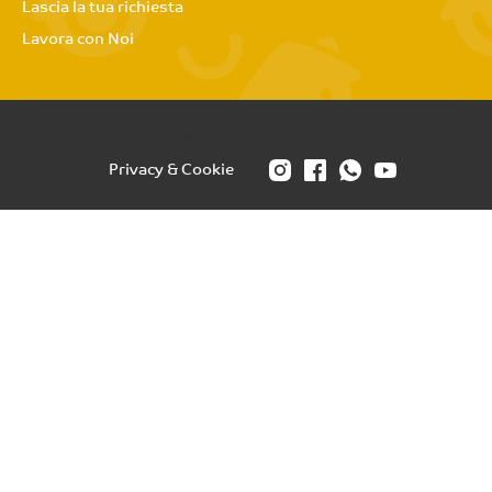
Lascia la tua richiesta
Lavora con Noi
Europa Immobiliare | P.IVA 06799661217
Privacy & Cookie