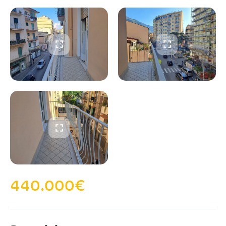
440.000
€