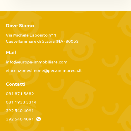
Dove Siamo
Via Michele Esposito n° 1,
Castellammare di Stabia (NA) 80053
Mail
info@europa-immobiliare.com
vincenzodesimone@pec.unimpresa.it
Contatti
081 871 5682
081 1933 3314
392 540 4091
392 540 4091