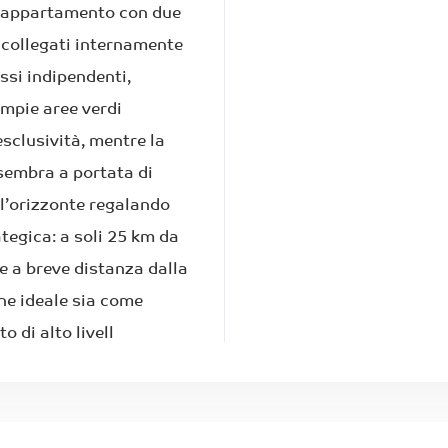
i-appartamento con due
o collegati internamente
si indipendenti,
mpie aree verdi
sclusività, mentre la
sembra a portata di
l’orizzonte regalando
tegica: a soli 25 km da
e a breve distanza dalla
ne ideale sia come
 di alto livell