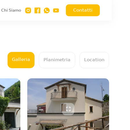
Contatti
Chi Siamo
Galleria
Planimetria
Location