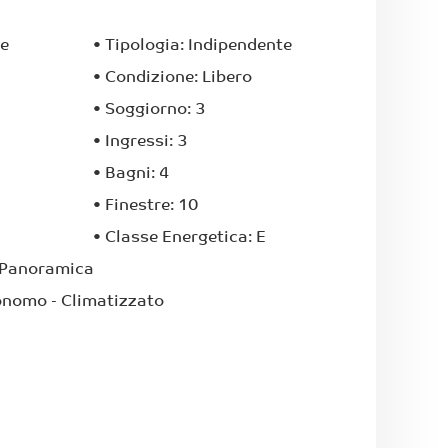
e
•
Tipologia:
Indipendente
•
Condizione:
Libero
•
Soggiorno:
3
•
Ingressi:
3
•
Bagni:
4
•
Finestre:
10
•
Classe Energetica:
E
 Panoramica
onomo
- Climatizzato