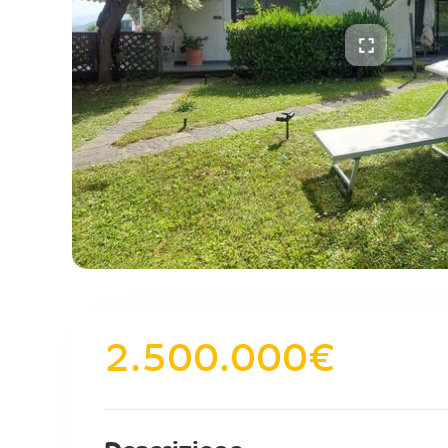
2.500.000
€