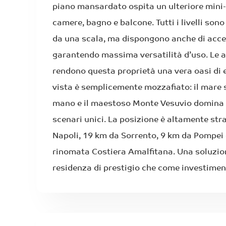
piano mansardato ospita un ulteriore min
camere, bagno e balcone. Tutti i livelli son
da una scala, ma dispongono anche di acces
garantendo massima versatilità d’uso. Le a
rendono questa proprietà una vera oasi di e
vista è semplicemente mozzafiato: il mare 
mano e il maestoso Monte Vesuvio domina 
scenari unici. La posizione è altamente stra
Napoli, 19 km da Sorrento, 9 km da Pompei 
rinomata Costiera Amalfitana. Una soluzio
residenza di prestigio che come investimento