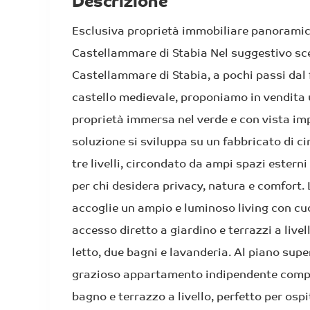
Descrizione
Esclusiva proprietà immobiliare panoramic
Castellammare di Stabia Nel suggestivo sc
Castellammare di Stabia, a pochi passi dal 
castello medievale, proponiamo in vendita 
proprietà immersa nel verde e con vista im
soluzione si sviluppa su un fabbricato di ci
tre livelli, circondato da ampi spazi esterni
per chi desidera privacy, natura e comfort. 
accoglie un ampio e luminoso living con cuc
accesso diretto a giardino e terrazzi a livel
letto, due bagni e lavanderia. Al piano sup
grazioso appartamento indipendente comp
bagno e terrazzo a livello, perfetto per ospit